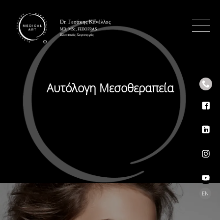
Αυτόλογη Μεσοθεραπεία
Επιλέξ
EN