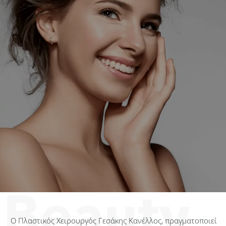
Ο Πλαστικός Χειρουργός Γεσάκης Κανέλλος, πραγματοποιεί