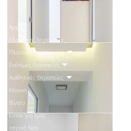
Αρχική
Πλαστικός Χειρουργός
Πλαστική Χειρουργική
Ενέσιμες Θεραπείες
Αισθητικές Θεραπείες
Κλινική
Βίντεο
Είπαν για εμάς
Ιατρικά Νέα