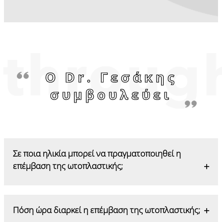
Ο Dr. Γεσάκης
συμβουλεύει
Σε ποια ηλικία μπορεί να πραγματοποιηθεί η
επέμβαση της ωτοπλαστικής;
Από πολύ μικρή ηλικία μπορεί να
Πόση ώρα διαρκεί η επέμβαση της ωτοπλαστικής;
πραγματοποιηθεί η επέμβαση αυτή, πιο