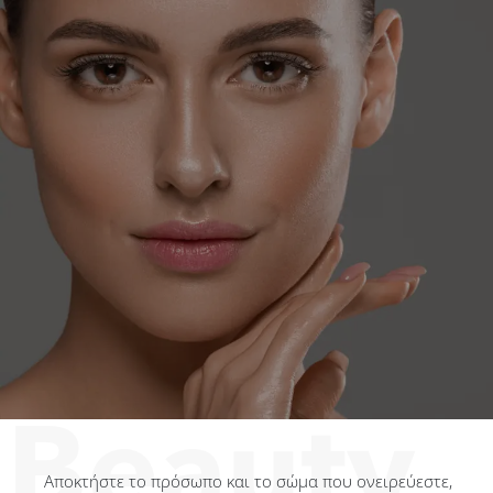
Αποκτήστε το πρόσωπο και το σώμα που ονειρεύεστε,